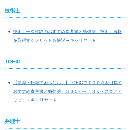
技術士
技術士一次試験のおすすめ参考書と勉強法｜技術士資格
を取得するメリットも解説 – キャリヤード
TOEIC
【就職・転職で困らない！】TOEICで７００点を目指す
おすすめ参考書と勉強法｜３３０から７３５へスコアア
ップ！ – キャリヤード
弁理士