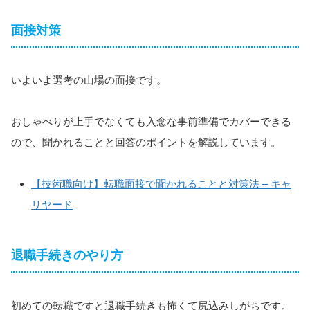
面接対策
いよいよ選考の山場の面接です。
おしゃべりが上手でなくても入念な事前準備でカバーできる
ので、聞かれることと回答のポイントを解説しています。
【技術職向け】転職面接で聞かれることと対策法 – キャ
リヤード
退職手続きのやり方
初めての転職ですと退職手続きも怖くて尻込みしがちです。