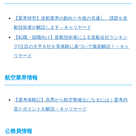
【業界研究】造船業界の動向と今後の見通し、課題を造
船技術者が解説します – キャリヤード
【転職・就職向け】造船技術者による造船会社ランキン
グ|注目の大手６社を実体験に基づいて徹底解説！ – キャ
リヤード
航空業界情報
【選考体験記】高専から航空整備士になるには｜選考内
容とポイントを解説 – キャリヤード
公務員情報