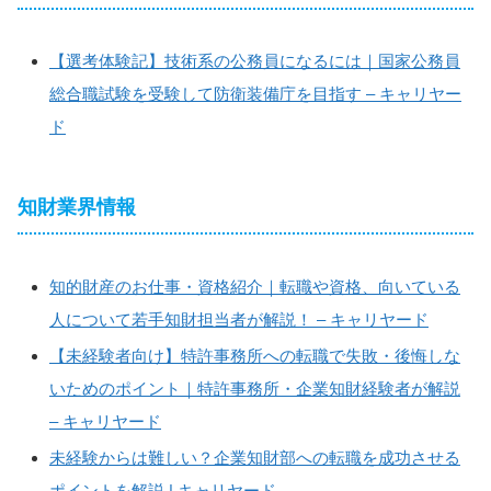
【選考体験記】技術系の公務員になるには｜国家公務員
総合職試験を受験して防衛装備庁を目指す – キャリヤー
ド
知財業界情報
知的財産のお仕事・資格紹介｜転職や資格、向いている
人について若手知財担当者が解説！ – キャリヤード
【未経験者向け】特許事務所への転職で失敗・後悔しな
いためのポイント｜特許事務所・企業知財経験者が解説
– キャリヤード
未経験からは難しい？企業知財部への転職を成功させる
ポイントを解説 | キャリヤード