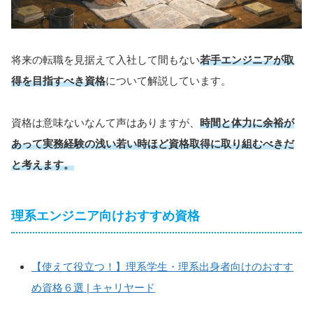
将来の転職を見据えて入社して間もない
若手エンジニアが取
得を目指すべき資格
について解説しています。
資格は意味ないなんて声はありますが、
時間と体力に余裕が
あって実務経験の浅い若い時ほど資格取得に取り組むべきだ
と考えます。
理系エンジニア向けおすすめ資格
【使えて役立つ！】理系学生・理系出身者向けのおすす
め資格６選 | キャリヤード