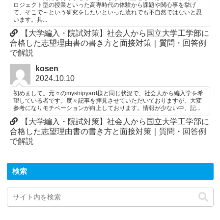
ロジェクト型の授業といった高専時代の体験から課題や関心事を挙げ
て、そこで～という研究をしたいといった流れでも不自然ではないと思
います。具...
【大学編入・院試対策】社会人から国立大学工学部に
合格した志望理由書の書き方と面接対策｜質問・回答例
で解説
kosen
2024.10.10
初めまして。元々のmyshipyard様と同じ状況で、社会人から編入学を希
望している者です。度々記事を拝見させていただいておりますが、大変
参考になりモチベーションが向上しております。情報が少ない中、記...
【大学編入・院試対策】社会人から国立大学工学部に
合格した志望理由書の書き方と面接対策｜質問・回答例
で解説
検索