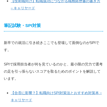
【技術職向け】転職成功につながる職務経歴書の書き方
– キャリヤード
筆記試験・SPI対策
新卒での就活に引き続きここでも登場して面倒なのがSPIで
す。
SPIで採用担当者が何を見ているのかと、最小限の労力で選考
の足を引っ張らないスコアを取るためのポイントを解説して
います。
【合否に影響？】転職向けSPI対策法とおすすめ対策本 –
キャリヤード