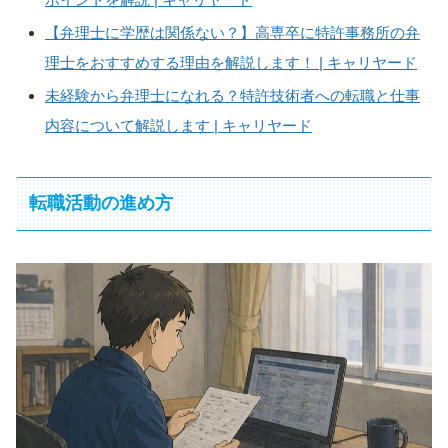
【弁理士に学歴は関係ない？】高専卒に特許事務所の弁
理士をおすすめする理由を解説します！ | キャリヤード
未経験から弁理士になれる？特許技術者への転職と仕事
内容について解説します | キャリヤード
転職活動の進め方