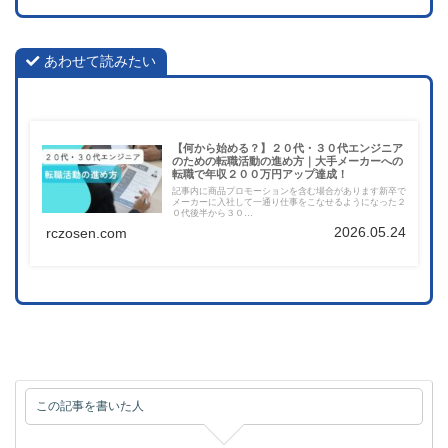
あわせて読みたい
【何から始める？】２０代・３０代エンジニア
のための転職活動の進め方｜大手メーカーへの
転職で年収２００万円アップ達成！
記事内に商品プロモーションを含む場合があります新卒で
メーカーに入社して一通り仕事をこなせるようになった２
０代後半から３０…
2026.05.24
rczosen.com
この記事を書いた人