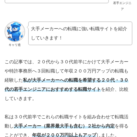
若手エンジニ
ア
大手メーカーへの転職に強い転職サイトを紹介
していきます！
キャリ造
この記事では、２０代から３０代前半にかけて大手メーカー
や特許事務所へ３回転職して年収２００万円アップの転職も
経験した
私が大手メーカーへの転職を希望する２０代・３０
代の若手エンジニアにおすすめする転職サイト
を紹介、比較
していきます。
私は３０代前半でこれらの転職サイトを組み合わせて転職活
動し
大手メーカー（業界最大手も含む）２社から内定
を得る
ことができ、
年収が２００万円以上もアップ
しました。