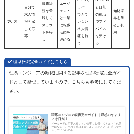
dodaで
ASSIGN
職務経
エージ
自分で
カバー
とは別
歴を登
ェント
知財業
求人情
できて
の観点
録して
と一緒
界志望
使い方
報を探
いない
でアド
スカウ
に転職
者が利
して応
求人情
バイス
トを待
活動を
用
募
報を拾
を受け
つ
進める
う
る
理系転職完全ガイドはこちら
理系エンジニアの転職に関する記事を理系転職完全ガイ
ドとして整理していますので、こちらも参考にしてくだ
さい。
理系エンジニア転職完全ガイド｜理想のキャリ
アを目指す
メーカー等に新卒入社して、仕事にも慣れてきた２０代後
半になると、今の会社のままでよいのかといった感じでキ
ャリアについて考…