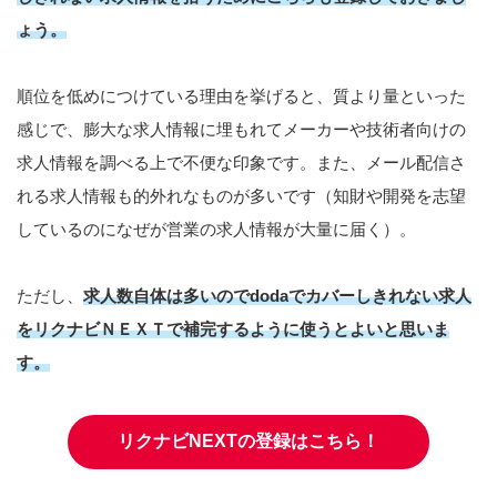
ょう。
順位を低めにつけている理由を挙げると、質より量といった
感じで、膨大な求人情報に埋もれてメーカーや技術者向けの
求人情報を調べる上で不便な印象です。また、メール配信さ
れる求人情報も的外れなものが多いです（知財や開発を志望
しているのになぜが営業の求人情報が大量に届く）。
ただし、
求人数自体は多いのでdoda
でカバーし
きれない求人
をリクナビＮＥＸＴで補完するように使うとよいと思いま
す。
リクナビNEXTの登録はこちら！