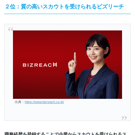
２位：質の高いスカウトを受けられるビズリーチ
出典：
https://www.bizreach.co.jp/
職務経歴を登録することで企業からスカウトを受けられるス