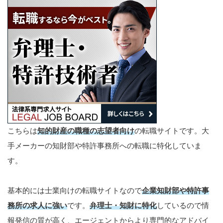
こちらは
知的財産の職種の志望者向け
の転職サイトです。大
手メーカーの知財部や特許事務所への転職に特化していま
す。
基本的には士業向けの転職サイトなので
企業知財部や
特許事
務所の求人に強い
です。
弁理士・知財に特化
しているので情
報発信の質が高く、エージェントからより専門的なアドバイ