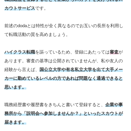
カウトサービス
です。
前述のdodaとは特性が全く異なるのでお互いの長所を利用し
て転職活動の質を高めましょう。
ハイクラス転職
を謳っているため、登録にあたっては
審査
が
あります。審査の基準は公開されていませんが、私や友人の
経験から言えば、
国公立大学や有名私立大学を出て大手メー
カーに勤めているレベルの方であれば問題なく通過できると
思います。
職務経歴書や履歴書をきちんと書いて登録すると、
企業や事
務所から「説明会へ参加しませんか？」といった
スカウト
が
届きます。