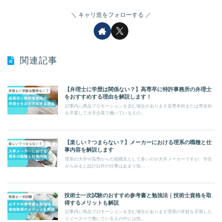
キャリ造をフォローする
関連記事
【弁理士に学歴は関係ない？】高専卒に特許事務所の弁理士
をおすすめする理由を解説します！
記事内に商品プロモーションを含む場合があります高専本科または専攻科
を卒業して大手企業で働いている人の...
【楽しい？つまらない？】メーカーにおける理系の職種と仕
事内容を解説します
理系の大学や高専からの就職先として多いのが大手メーカーですが、学生
からみると設計以外の仕事はあまり知...
技術士一次試験のおすすめ参考書と勉強法｜技術士資格を取
得するメリットも解説
記事内に商品プロモーションを含む場合があります理系の学校を卒業した
りメーカーで働いている人の中には技...