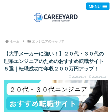
MENU
ホーム
エンジニアのキャリア
【大手メーカーに強い！】２０代・３０代の
理系エンジニアのためのおすすめ転職サイト
５選｜転職成功で年収２００万円アップ！
2026.05.24
2026.06.23