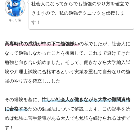
社会人になってからでも勉強のやり方を確立で
きますので、私の勉強テクニックを伝授しま
キャリ造
す！
高専時代の成績が中の下で勉強嫌い
の私でしたが、社会人に
なって勉強しなかったことを後悔して、これまで避けてきた
勉強と向き合い始めました。そして、働きながら大学編入試
験や弁理士試験に合格するという実績を重ねて自分なりの勉
強のやり方を確立しました。
その経験を基に、
忙しい社会人が働きながら大学や難関資格
に合格する
ための勉強法について解説します。この記事を読
めば勉強に苦手意識がある大人でも勉強を続けられるはずで
す！