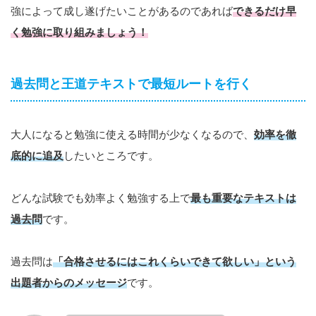
強によって成し遂げたいことがあるのであれば
できるだけ早
く勉強に取り組みましょう！
過去問と王道テキストで最短ルートを行く
大人になると勉強に使える時間が少なくなるので、
効率を徹
底的に追及
したいところです。
どんな試験でも効率よく勉強する上で
最も重要なテキストは
過去問
です。
過去問は
「合格させるにはこれくらいできて欲しい」という
出題者からのメッセージ
です。