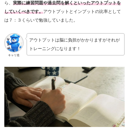
ら、
実際に練習問題や過去問を解くといったアウトプットを
していくべきです。
アウトプットとインプットの比率として
は７：３くらいで勉強していました。
アウトプットは脳に負担がかかりますがそれが
トレーニングになります！
キャリ造