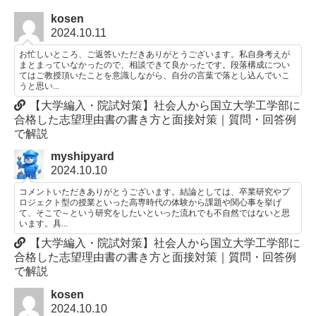
kosen
2024.10.11
お忙しいところ、ご返答いただきありがとうございます。私自身考えが
まとまっていなかったので、相談できて良かったです。段落構成につい
てはご教授頂いたことを意識しながら、自分の言葉で落とし込んでいこ
うと思い...
【大学編入・院試対策】社会人から国立大学工学部に
合格した志望理由書の書き方と面接対策｜質問・回答例
で解説
myshipyard
2024.10.10
コメントいただきありがとうございます。結論としては、卒業研究やプ
ロジェクト型の授業といった高専時代の体験から課題や関心事を挙げ
て、そこで～という研究をしたいといった流れでも不自然ではないと思
います。具...
【大学編入・院試対策】社会人から国立大学工学部に
合格した志望理由書の書き方と面接対策｜質問・回答例
で解説
kosen
2024.10.10