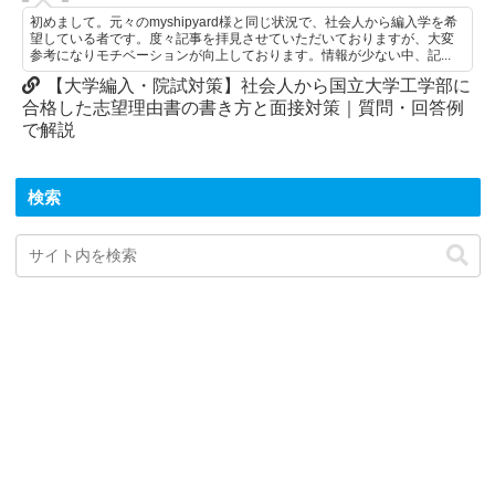
初めまして。元々のmyshipyard様と同じ状況で、社会人から編入学を希
望している者です。度々記事を拝見させていただいておりますが、大変
参考になりモチベーションが向上しております。情報が少ない中、記...
【大学編入・院試対策】社会人から国立大学工学部に
合格した志望理由書の書き方と面接対策｜質問・回答例
で解説
検索