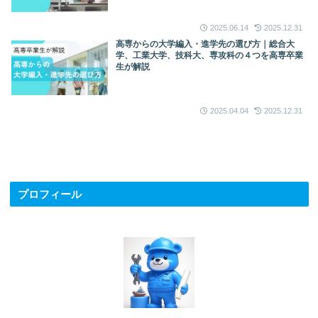
2025.06.14
2025.12.31
高専からの大学編入・進学先の選び方｜総合大
学、工業大学、技科大、専攻科の４つを高専卒業
生が解説
2025.04.04
2025.12.31
プロフィール