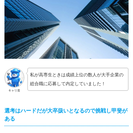
私が高専生ときは成績上位の数人が大手企業の
総合職に応募して内定していました！
キャリ造
選考はハードだが大卒扱いとなるので挑戦し甲斐が
ある