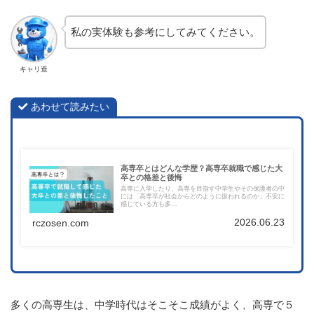
私の実体験も参考にしてみてください。
キャリ造
あわせて読みたい
高専卒とはどんな学歴？高専卒就職で感じた大
卒との格差と後悔
高専に入学したり、高専を目指す中学生やその保護者の中
には「高専卒が社会からどのように扱われるのか」不安に
感じている方も多...
2026.06.23
rczosen.com
多くの高専生は、中学時代はそこそこ成績がよく、高専で５