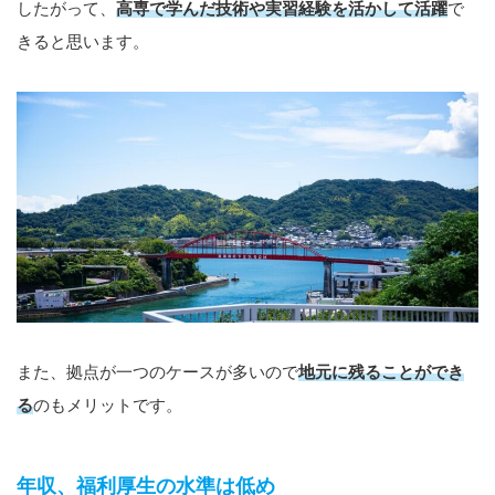
したがって、
高専で学んだ技術や実習経験を活かして活躍
で
きると思います。
また、拠点が一つのケースが多いので
地元に残ることができ
る
のもメリットです。
年収、福利厚生の水準は低め