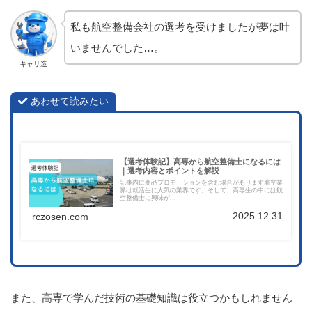
私も航空整備会社の選考を受けましたが夢は叶
いませんでした…。
キャリ造
あわせて読みたい
【選考体験記】高専から航空整備士になるには
｜選考内容とポイントを解説
記事内に商品プロモーションを含む場合があります航空業
界は就活生に人気の業界です。そして、高専生の中には航
空整備士に興味が...
2025.12.31
rczosen.com
また、高専で学んだ技術の基礎知識は役立つかもしれません