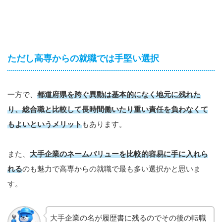
ただし高専からの就職では手堅い選択
一方で、
都道府
県を跨ぐ異動は基本的になく地元に残れた
り、総合職と比較して長時間働いたり重い責任を負わなくて
もよいというメリット
もあります。
また、
大手企業のネームバリューを比較的容易に手に入れら
れる
のも魅力で高専からの就職で最も多い選択かと思いま
す。
大手企業の名が履歴書に残るのでその後の転職