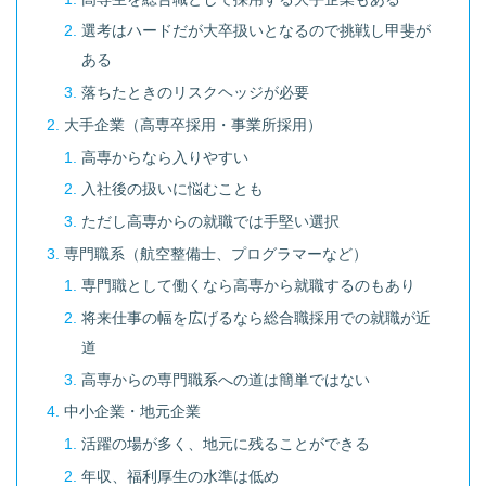
選考はハードだが大卒扱いとなるので挑戦し甲斐が
ある
落ちたときのリスクヘッジが必要
大手企業（高専卒採用・事業所採用）
高専からなら入りやすい
入社後の扱いに悩むことも
ただし高専からの就職では手堅い選択
専門職系（航空整備士、プログラマーなど）
専門職として働くなら高専から就職するのもあり
将来仕事の幅を広げるなら総合職採用での就職が近
道
高専からの専門職系への道は簡単ではない
中小企業・地元企業
活躍の場が多く、地元に残ることができる
年収、福利厚生の水準は低め