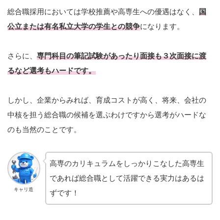
総合職採用においては学校推薦や高専生への優遇はなく、
国
公立または有名私立大学の学生との競争
になります。
さらに、
専門科目の筆記試験があったり面接も３次面接に渡
るなど選考もハードです。
しかし、企業からみれば、育成コストが高く、将来、会社の
中核を担う総合職の候補を選ぶわけですから選考がハードな
のも当然のことです。
高専のカリキュラムをしっかりこなした高専生
であれば総合職として活躍できる実力はあるは
キャリ造
ずです！