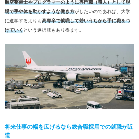
航空整備士やプログラマーのように専門職（職人）として現
場で手や体を動かすような働き方
がしたいのであれば、大学
に進学するよりも
高専卒で就職して若いうちから手に職をつ
けていく
という選択肢もあり得ます。
将来仕事の幅を広げるなら総合職採用での就職が近
道