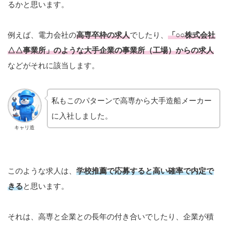
るかと思います。
例えば、電力会社の
高専卒枠の求人
でしたり、
「○○株式会社
△△事業所」のような大手企業の事業所（工場）からの求人
などがそれに該当します。
私もこのパターンで高専から大手造船メーカー
に入社しました。
キャリ造
このような求人は、
学校推薦で応募すると高い確率で内定で
きる
と思います。
それは、高専と企業との長年の付き合いでしたり、企業が積