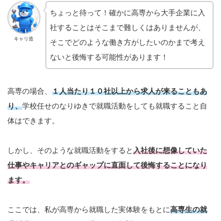
ちょっと待って！確かに高専から大手企業に入
社することはそこまで難しくはありませんが、
キャリ造
そこでどのような働き方がしたいのかまで考え
ないと後悔する可能性があります！
高専の場合、
１人当たり１０社以上から求人が来ることもあ
り、
学校任せのなりゆきで就職活動をしても就職すること自
体はできます。
しかし、そのような就職活動をすると
入社後に想像していた
仕事やキャリアとのギャップに直面して後悔することになり
ます。
ここでは、私が高専から就職した実体験をもとに
高専生の就