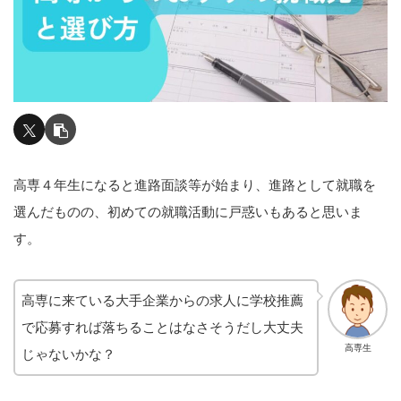
高専４年生になると進路面談等が始まり、進路として就職を
選んだものの、初めての就職活動に戸惑いもあると思いま
す。
高専に来ている大手企業からの求人に学校推薦
で応募すれば落ちることはなさそうだし大丈夫
高専生
じゃないかな？